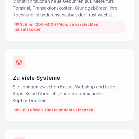
Monatlich tauchen neue Gebühren auf: Miete fürs
Terminal, Transaktionskosten, Grundgebühren. Ihre
Rechnung ist undurchschaubar, der Frust wächst.
💸
Schnell 200–500 €/Mon. an versteckten
Zusatzkosten
Zu viele Systeme
Sie springen zwischen Kasse, Webshop und Liefer-
Apps. Keine Übersicht, sondern permanente
Kopfzerbrechen.
💸
~150 €/Mon. für redundante Lizenzen