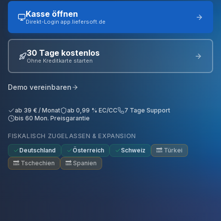
Kasse öffnen
Direkt-Login app.liefersoft.de
30 Tage kostenlos
Ohne Kreditkarte starten
Demo vereinbaren
ab 39 € / Monat
ab 0,99 % EC/CC
7 Tage Support
bis 60 Mon. Preisgarantie
FISKALISCH ZUGELASSEN & EXPANSION
Deutschland
Österreich
Schweiz
🔜
Türkei
🔜
Tschechien
🔜
Spanien